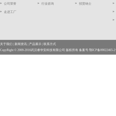
公司荣誉
行业咨询
招贤纳士
走进工厂
关于我们
|
新闻资讯
|
产品展示
|
联系方式
CopyRight © 2009-2016武汉睿华安科技有限公司 版权所有 备案号:
鄂ICP备09022465-